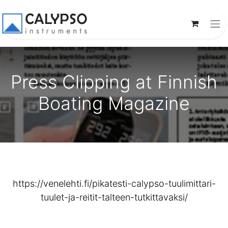
Press Clipping at Finnish
Boating Magazine
https://venelehti.fi/pikatesti-calypso-tuulimittari-
tuulet-ja-reitit-talteen-tutkittavaksi/